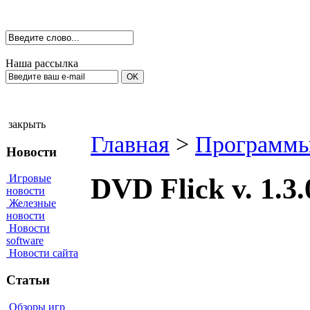
Наша рассылка
закрыть
Главная
>
Программы
Новости
Игровые
DVD Flick v. 1.3
новости
Железные
новости
Новости
software
Новости сайта
Статьи
Обзоры игр