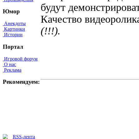
будут демонстрирова
Юмор
Качество видеороли
Анекдоты
(!!!).
Картинки
Истории
Портал
Игровой форум
О нас
Реклама
Рекомендуем: