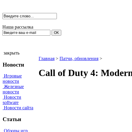
Наша рассылка
закрыть
Главная
>
Патчи, обновления
>
Новости
Call of Duty 4: Modern
Игровые
новости
Железные
новости
Новости
software
Новости сайта
Статьи
Обзоры игр