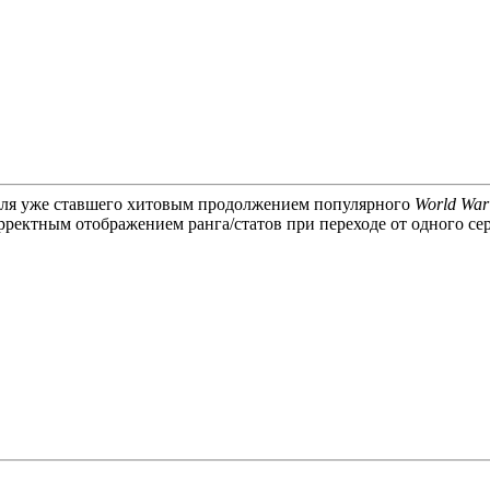
для уже ставшего хитовым продолжением популярного
World War 
ректным отображением ранга/статов при переходе от одного сер