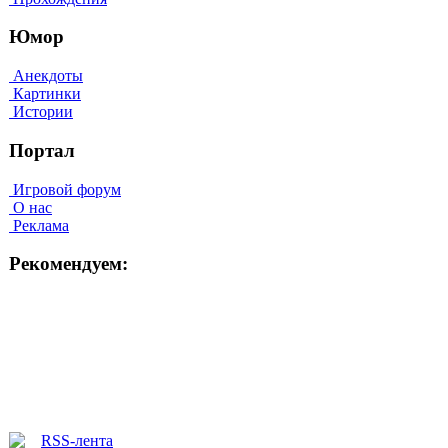
Юмор
Анекдоты
Картинки
Истории
Портал
Игровой форум
О нас
Реклама
Рекомендуем: