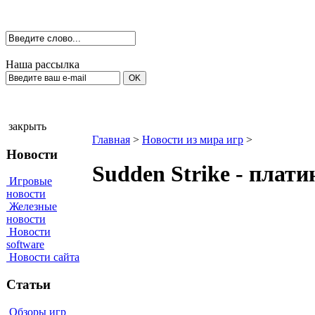
Наша рассылка
закрыть
Главная
>
Новости из мира игр
>
Новости
Sudden Strike - плати
Игровые
новости
Железные
новости
Новости
software
Новости сайта
Статьи
Обзоры игр