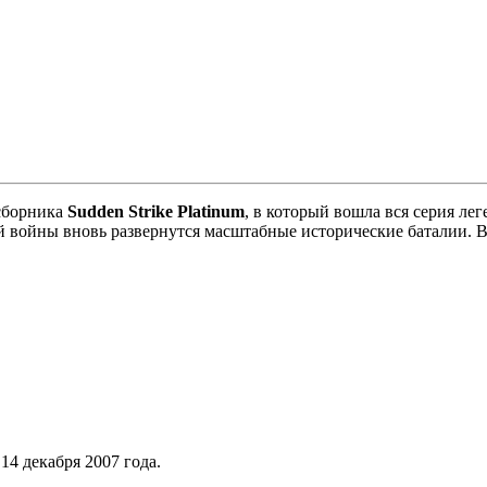
 сборника
Sudden Strike Platinum
, в который вошла вся серия ле
й войны вновь развернутся масштабные исторические баталии. 
14 декабря 2007 года.