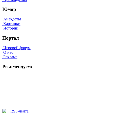
Юмор
Анекдоты
Картинки
Истории
Портал
Игровой форум
О нас
Реклама
Рекомендуем: