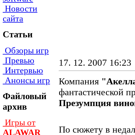
Новости
сайта
Статьи
Обзоры игр
Превью
17. 12. 2007 16:23
Интервью
Анонсы игр
Компания
"Акелл
фантастической п
Файловый
Презумпция вино
архив
Игры от
По сюжету в неда
ALAWAR