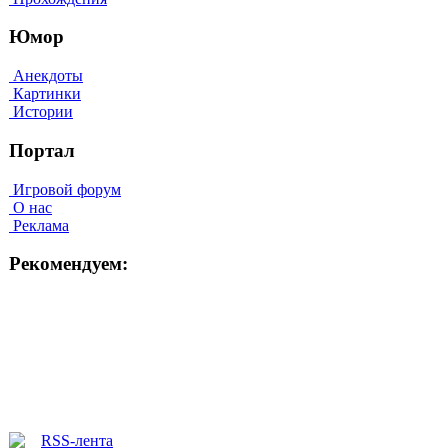
Юмор
Анекдоты
Картинки
Истории
Портал
Игровой форум
О нас
Реклама
Рекомендуем: