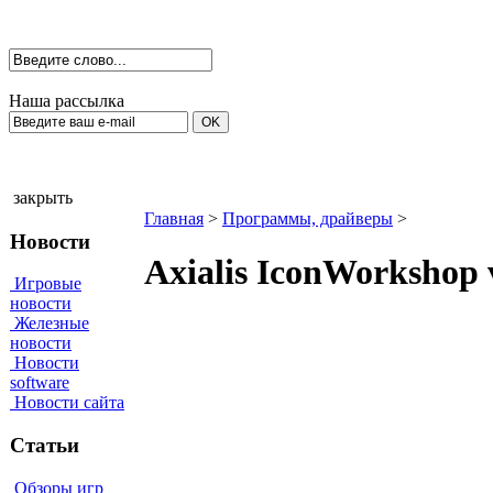
Наша рассылка
закрыть
Главная
>
Программы, драйверы
>
Новости
Axialis IconWorkshop
Игровые
новости
Железные
новости
Новости
software
Новости сайта
Статьи
Обзоры игр