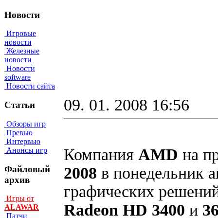
Новости
Игровые
новости
Железные
новости
Новости
software
Новости сайта
09. 01. 2008 16:56
Статьи
Обзоры игр
Превью
Интервью
Компания
AMD
на п
Анонсы игр
Файловый
2008
в понедельник а
архив
графических решени
Игры от
Radeon HD 3400
и
3
ALAWAR
Патчи