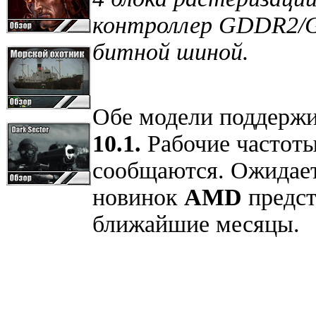
контроллер GDDR2/
битной шиной.
Обе модели поддерж
10.1.
Рабочие частоты
сообщаются. Ожидаетс
новинок
AMD
предст
ближайшие месяцы.