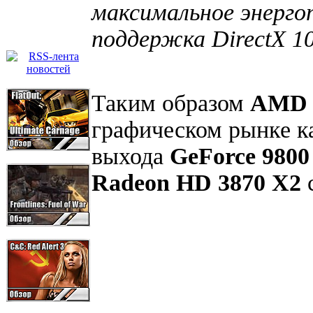
максимальное энерго
поддержка DirectX 10.
Таким образом
AM
графическом рынке ка
выхода
GeForce 980
Radeon HD 3870 X2
с