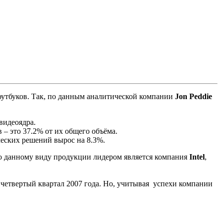
оутбуков. Так, по данным аналитической компании
Jon Peddie
видеоядра.
– это 37.2% от их общего объёма.
еских решений вырос на 8.3%.
о данному виду продукции лидером является компания
Intel
,
за четвертый квартал 2007 года. Но, учитывая успехи компании