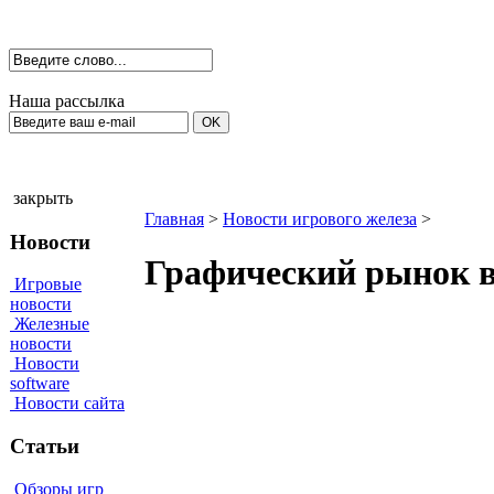
Наша рассылка
закрыть
Главная
>
Новости игрового железа
>
Новости
Графический рынок в 
Игровые
новости
Железные
новости
Новости
software
Новости сайта
Статьи
Обзоры игр