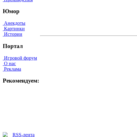
Юмор
Анекдоты
Картинки
Истории
Портал
Игровой форум
О нас
Реклама
Рекомендуем: