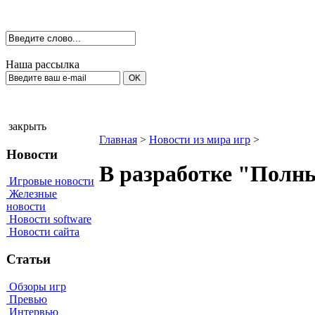
Наша рассылка
закрыть
Главная
>
Новости из мира игр
>
Новости
В разработке "Полны
Игровые новости
Железные
новости
Новости software
Новости сайта
Статьи
Обзоры игр
Превью
Интервью