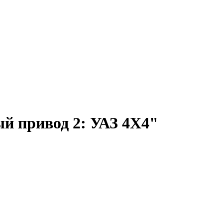
й привод 2: УАЗ 4Х4"