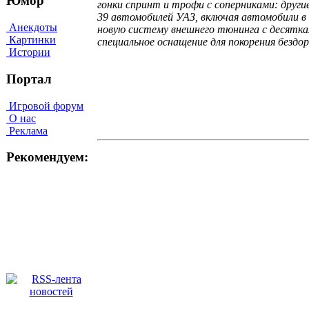
Юмор
гонки спринт и трофи с соперниками: друг
39 автомобилей УАЗ, включая автомобили в
Анекдоты
новую систему внешнего тюнинга с десяткам
Картинки
специальное оснащение для покорения бездор
Истории
Портал
Игровой форум
О нас
Реклама
Рекомендуем: