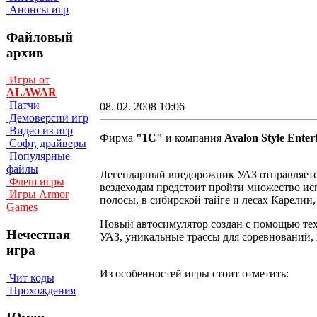
Анонсы игр
Файловый
архив
Игры от
ALAWAR
Патчи
08. 02. 2008 10:06
Демоверсии игр
Видео из игр
Фирма
"1С"
и компания
Avalon Style Enter
Софт, драйверы
Популярные
файлы
Легендарный внедорожник УАЗ отправляет
Флеш игры
вездеходам предстоит пройти множество ис
Игры Armor
полосы, в сибирской тайге и лесах Карелии,
Games
Новый автосимулятор создан с помощью те
Нечестная
УАЗ, уникальные трассы для соревнований,
игра
Из особенностей игры стоит отметить:
Чит коды
Прохождения