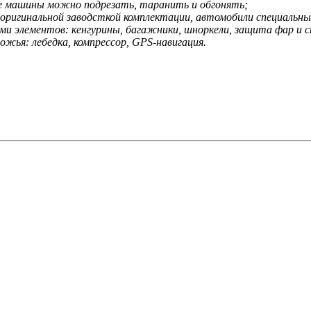
ие машины можно подрезать, таранить и обгонять;
 оригинальной заводсткой комплектации, автомобили специальны
и элементов: кенгурины, багажники, шноркели, защита фар и ст
ожья: лебедка, компрессор, GPS-навигация.