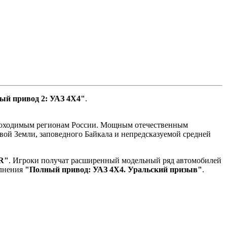
ый привод 2: УАЗ 4Х4"
.
роходимым регионам России. Мощным отечественным
вой Земли, заповедного Байкала и непредсказуемой средней
R"
. Игроки получат расширенный модельный ряд автомобилей
олнения
"Полный привод: УАЗ 4Х4. Уральский призыв"
.