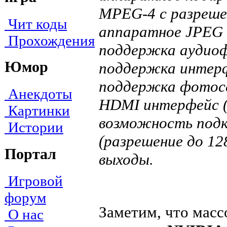
MPEG-4 с разреше
Чит коды
аппаратное JPEG
Прохождения
поддержка аудио
Юмор
поддержка интерф
поддержка фотосе
Анекдоты
HDMI интерфейс (
Картинки
возможность подк
Истории
(разрешение до 12
Портал
выходы.
Игровой
форум
Заметим, что мас
О нас