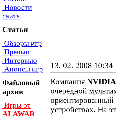
Новости
сайта
Статьи
Обзоры игр
Превью
Интервью
13. 02. 2008 10:34
Анонсы игр
Компания
NVIDIA
Файловый
очередной мульти
архив
ориентированный 
Игры от
устройствах. На э
ALAWAR