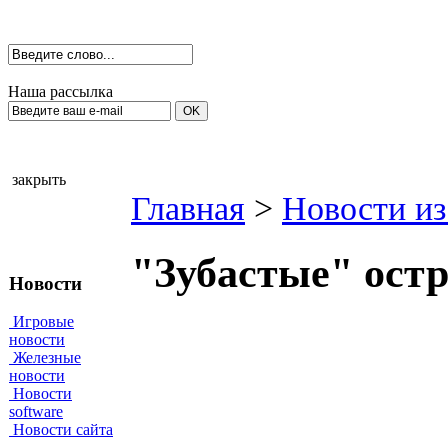
Наша рассылка
закрыть
Главная
>
Новости из
"Зубастые" ост
Новости
Игровые
новости
Железные
новости
Новости
software
Новости сайта