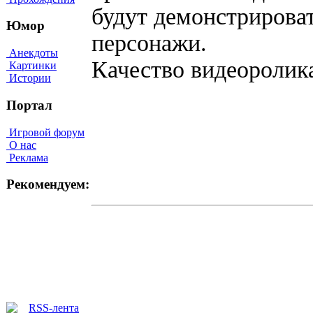
будут демонстрирова
Юмор
персонажи.
Анекдоты
Качество видеоролик
Картинки
Истории
Портал
Игровой форум
О нас
Реклама
Рекомендуем: