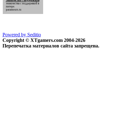
Знакомства с поддержкой
знакомства с поддержкой
в
питере.
paramours.ru
Powered by Seditio
Copyright © XTgamers.com 2004-2026
Перепечатка материалов сайта запрещена.