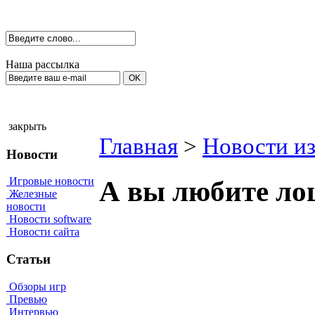
Наша рассылка
закрыть
Главная
>
Новости из
Новости
Игровые новости
А вы любите ло
Железные
новости
Новости software
Новости сайта
Статьи
Обзоры игр
Превью
Интервью