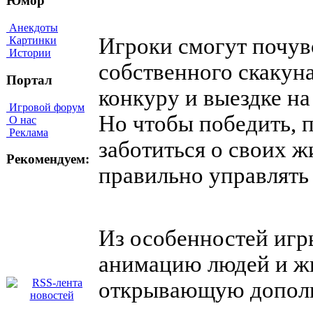
Юмор
Анекдоты
Игроки смогут почув
Картинки
Истории
собственного скакуна
Портал
конкуру и выездке н
Игровой форум
Но чтобы победить, п
О нас
Реклама
заботиться о своих ж
Рекомендуем:
правильно управлять 
Из особенностей игр
анимацию людей и жи
открывающую дополн