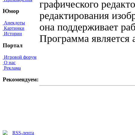
графического редакт
Юмор
редактирования изоб
Анекдоты
она поддерживает раб
Картинки
Истории
Программа является
Портал
Игровой форум
О нас
Реклама
Рекомендуем: