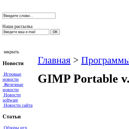
Наша рассылка
закрыть
Главная
>
Программы
Новости
Игровые
GIMP Portable v
новости
Железные
новости
Новости
software
Новости сайта
Статьи
Обзоры игр