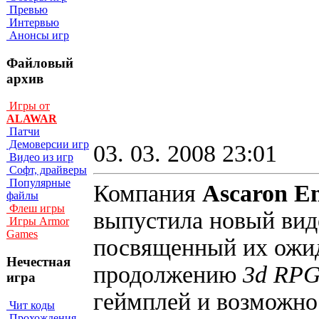
Превью
Интервью
Анонсы игр
Файловый
архив
Игры от
ALAWAR
Патчи
Демоверсии игр
03. 03. 2008 23:01
Видео из игр
Софт, драйверы
Популярные
Компания
Ascaron En
файлы
Флеш игры
выпустила новый вид
Игры Armor
Games
посвященный их ожи
Нечестная
продолжению
3d RP
игра
геймплей и возможно
Чит коды
Прохождения