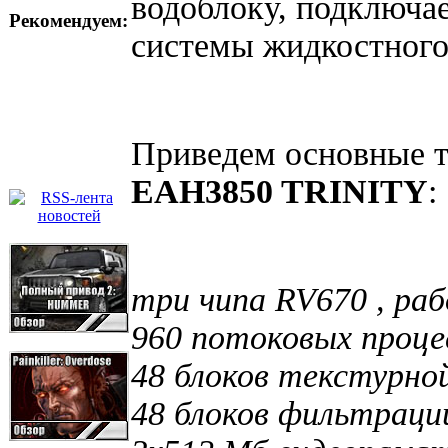
водоблоку, подключа
Рекомендуем:
системы жидкостного
Приведем основные т
EAH3850 TRINITY
:
три чипа RV670 , ра
960 потоковых проце
48 блоков текстурной
48 блоков фильтраци