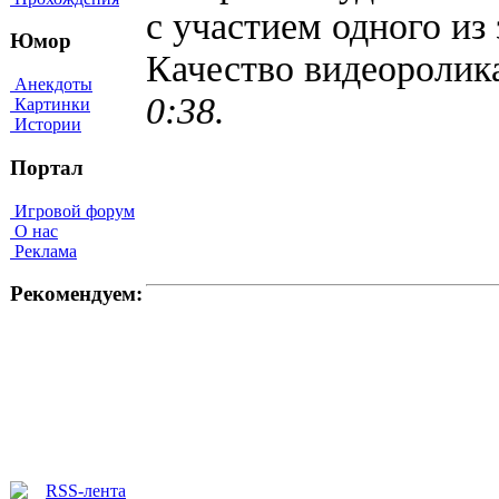
с участием одного из 
Юмор
Качество видеороли
Анекдоты
0:38.
Картинки
Истории
Портал
Игровой форум
О нас
Реклама
Рекомендуем: