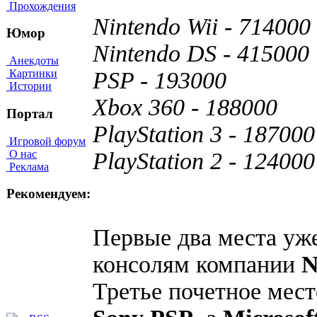
Прохождения
Nintendo Wii - 714000
Юмор
Nintendo DS - 415000
Анекдоты
PSP - 193000
Картинки
Истории
Xbox 360 - 188000
Портал
PlayStation 3 - 187000
Игровой форум
О нас
PlayStation 2 - 124000
Реклама
Рекомендуем:
Первые два места уже
консолям компании
N
Третье почетное мест