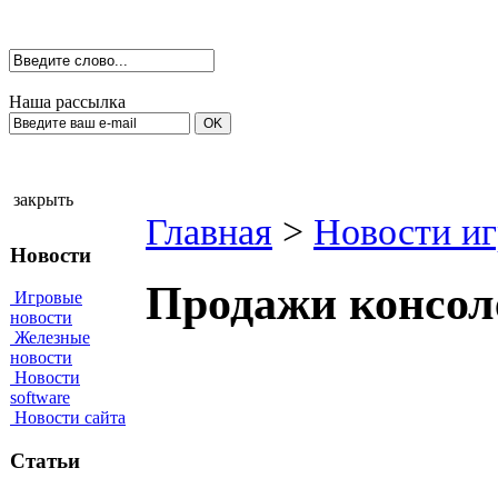
Наша рассылка
закрыть
Главная
>
Новости иг
Новости
Продажи консоле
Игровые
новости
Железные
новости
Новости
software
Новости сайта
Статьи