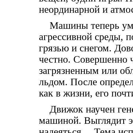
неординарной и атмо
Машины теперь уме
агрессивной среды, 
грязью и снегом. Дов
честно. Совершенно 
загрязненным или об
льдом. После опреде
как в жизни, его почт
Движок научен гене
машиной. Выглядит эт
надеяться… Тема исп