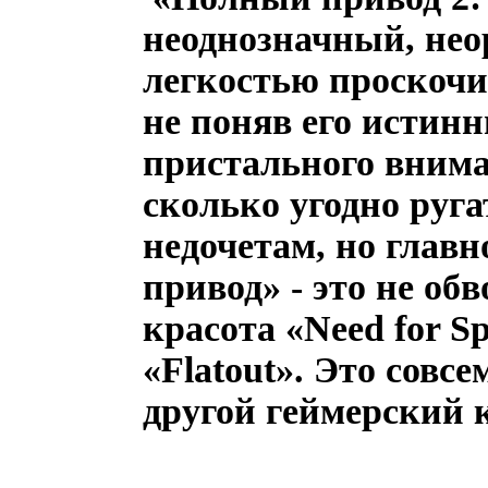
неоднозначный, нео
легкостью проскочит
не поняв его истинн
пристального внима
сколько угодно руга
недочетам, но главн
привод» - это не об
красота «
Need
for
Sp
«
Flatout
». Это совсе
другой геймерский