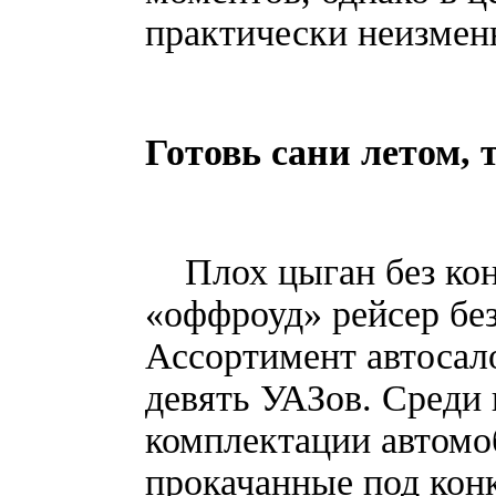
практически неизм
Готовь сани летом, 
Плох цыган без коня
«оффроуд» рейсер бе
Ассортимент автосал
девять УАЗов. Среди
комплектации автомо
прокачанные под кон