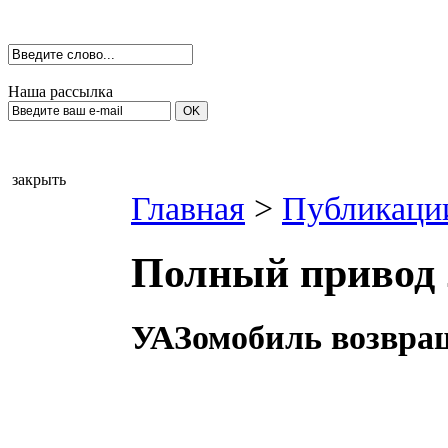
Наша рассылка
закрыть
Главная
>
Публикаци
Полный привод 2
УАЗомобиль возвра