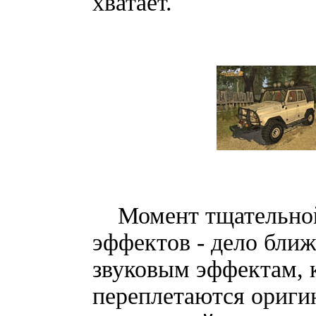
хватает.
Момент тщательной 
эффектов - дело ближ
звуковым эффектам, 
переплетаются ориги