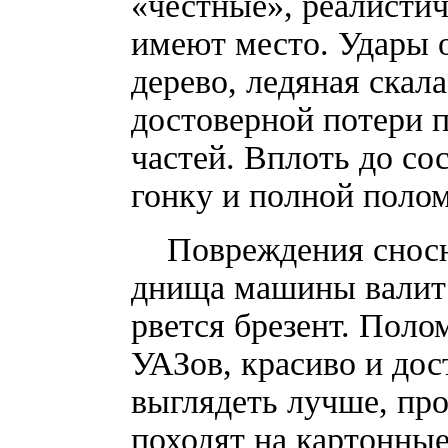
«честные», реалистич
имеют место. Удары о
дерево, ледяная скала
достоверной потери п
частей. Вплоть до с
гонку и полной поло
Повреждения сносно
днища машины валит 
рвется брезент. Поло
УАЗов, красиво и до
выглядеть лучше, пр
походят на картонные 