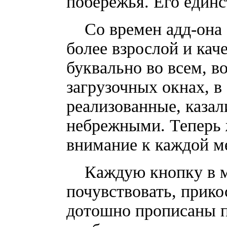
побережья. Его един
Со времен адд-она «
более взрослой и кач
буквально во всем, в
загрузочных окнах, 
реализованные, каза
небрежными. Теперь ж
внимание к каждой ме
Каждую кнопку в ме
почувствовать, прик
дотошно прописаны п