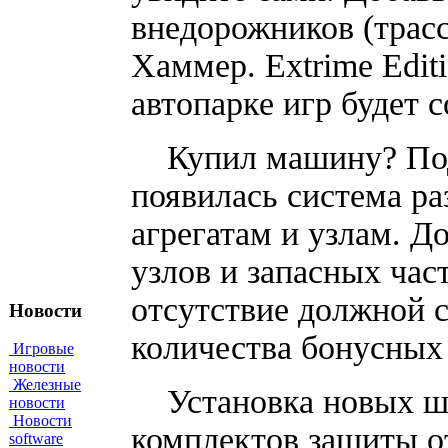
внедорожников (трасс
Хаммер. Extrime Edit
автопарке игр будет с
Купил машину? Подго
появилась система р
агрегатам и узлам. Д
узлов и запасных час
отсутствие должной 
Новости
количества бонусных 
Игровые
новости
Железные
Установка новых шин
новости
Новости
комплектов защиты о
software