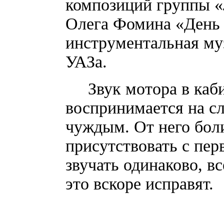
композиций группы «
Олега Фомина «День
инструментальная му
УАЗа.
Звук мотора в каб
воспринимается на с
чуждым. От него боли
присутствовать с пер
звучать одинаково, в
это вскоре исправят.