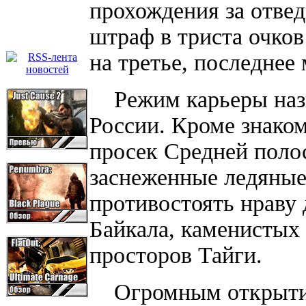
прохождения за отвед
штраф в триста очко
на третье, последнее
Режим карьеры назв
России. Кроме знако
просек Средней поло
заснеженные ледяные
противостоять нраву
Байкала, каменистых
просторов Тайги.
Огромным открытием