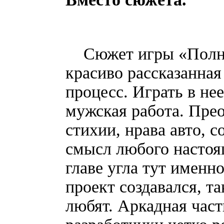
Сюжет игры «Полный
красиво рассказанная
процесс. Играть в не
мужская работа. Пре
стихии, нрава авто, с
смысл любого настоящ
главе угла тут именн
проект создавался, та
любят. Аркадная часть