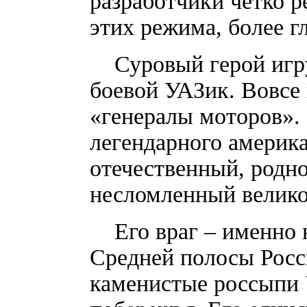
разработчики четко 
этих режима, более г
Суровый герой игру
боевой УАЗик. Вовсе
«генералы моторов».
легендарного америка
отечественный, родно
несломленный велико
Его враг – именно н
Средней полосы Росс
каменистые россыпи 