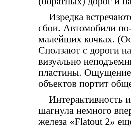
(обратных) дорог и 
Изредка встречаются
сбои. Автомобили по
малейших кочках. (О
Сползают с дороги на
визуально неподъемн
пластины. Ощущение 
объектов портит обще
Интерактивность и 
шагнула немного впер
железа «Flatout 2» е