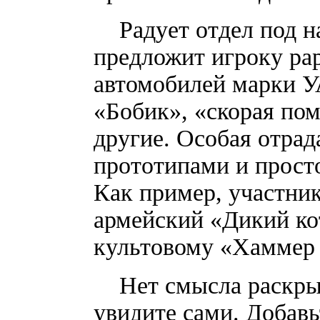
Радует отдел под на
предложит игроку ра
автомобилей марки У
«Бобик», «скорая по
другие. Особая отра
прототипами и прост
Как пример, участник
армейский «Дикий кот
культовому «Хаммер
Нет смысла раскрыва
увидите сами. Добав