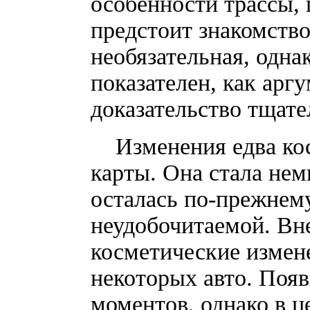
особенности трассы,
предстоит знакомств
необязательная, одна
показателен, как арг
доказательство тщате
Изменения едва кос
карты. Она стала нем
осталась по-прежнему
неудобочитаемой. Вн
косметические измен
некоторых авто. Поя
моментов, однако в ц