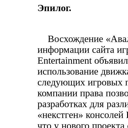
Эпилог.
Восхождение «Авало
информации сайта игр
Entertainment объяви
использование движка
следующих игровых п
компании права позво
разработках для разл
«некстген» консолей 
что у нового проекта