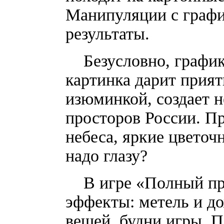
Манипуляции с графи
результаты.
Безусловно, графика
картинка дарит прият
изюминкой, создает 
просторов России. Пр
небеса, яркие цветочн
надо глазу?
В игре «Полный при
эффекты: метель и д
вещей, будни игры. П