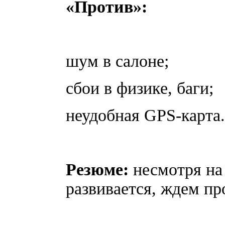
«Против»:
шум в салоне;
сбои в физике, баги;
неудобная GPS-карта.
Резюме:
несмотря на 
развивается, ждем п