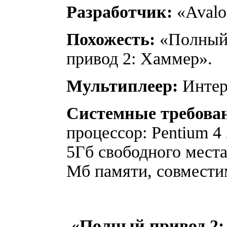
Разработчик:
«Avalo
Похожесть:
«Полный 
привод 2: Хаммер».
Мультиплеер:
Интер
Системные требова
процессор: Pentium 4
5Гб свободного места
Мб памяти, совместим
«Полный привод 2: 