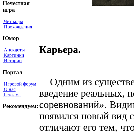
Нечестная
игра
Чит коды
Прохождения
Юмор
Карьера.
Анекдоты
Картинки
Истории
Портал
Одним из существен
Игровой форум
О нас
введение реальных, 
Реклама
соревнований». Видим
Рекомендуем:
появился новый вид с
отличают его тем, чт