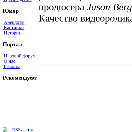
продюсера
Jason Ber
Юмор
Качество видеоролик
Анекдоты
Картинки
Истории
Портал
Игровой форум
О нас
Реклама
Рекомендуем: