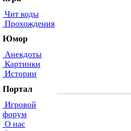
Чит коды
Прохождения
Юмор
Анекдоты
Картинки
Истории
Портал
Игровой
форум
О нас