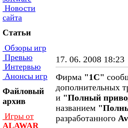
Новости
сайта
Статьи
Обзоры игр
Превью
17. 06. 2008 18:23
Интервью
Анонсы игр
Фирма
"1С"
сообщ
дополнительных т
Файловый
и
"Полный приво
архив
названием
"Полны
Игры от
разработанного
Av
ALAWAR