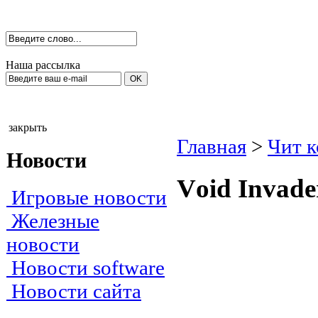
Наша рассылка
закрыть
Главная
>
Чит 
Новости
Vоid Invаde
Игровые новости
Железные
новости
Новости software
Новости сайта