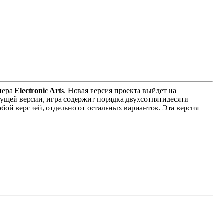
пера
Electronic Arts
. Новая версия проекта выйдет на
ущей версии, игра содержит порядка двухсотпятидесяти
обой версией, отдельно от остальных вариантов. Эта версия