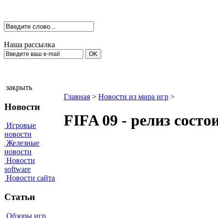
Наша рассылка
закрыть
Главная
>
Новости из мира игр
>
Новости
FIFA 09 - релиз состо
Игровые
новости
Железные
новости
Новости
software
Новости сайта
Статьи
Обзоры игр