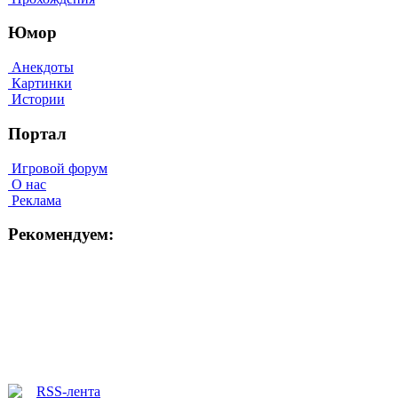
Юмор
Анекдоты
Картинки
Истории
Портал
Игровой форум
О нас
Реклама
Рекомендуем: