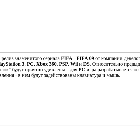
ся релиз знаменитого сериала
FIFA
-
FIFA 09
от компании-девело
layStation 3, PC,
Xbox 360, PSP, Wii
и
DS
. Относительно предыд
лок" будут приятно удивлены – для
РС
игра разрабатывается ос
ления - в нем будут задействованы клавиатура и мышь.