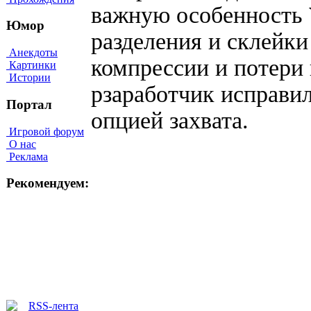
важную особенность
Юмор
разделения и склейки
Анекдоты
компрессии и потери 
Картинки
Истории
рзаработчик исправи
Портал
опцией захвата.
Игровой форум
О нас
Реклама
Рекомендуем: