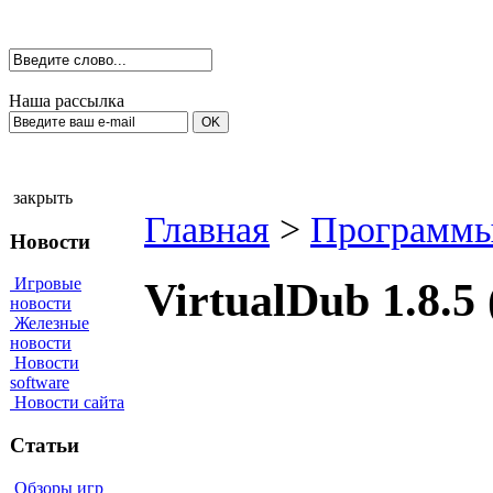
Наша рассылка
закрыть
Главная
>
Программы
Новости
Игровые
VirtualDub 1.8.
новости
Железные
новости
Новости
software
Новости сайта
Статьи
Обзоры игр