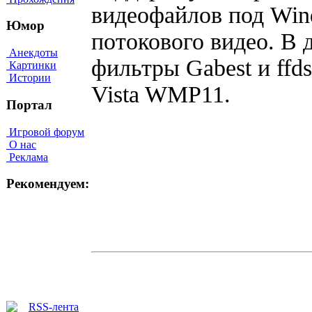
видеофайлов под Win
Юмор
потокового видео. В
Анекдоты
фильтры Gabest и ff
Картинки
Истории
Vista WMP11.
Портал
Игровой форум
О нас
Реклама
Рекомендуем: