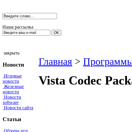
Наша рассылка
закрыть
Главная
>
Программы
Новости
Игровые
Vista Codec Pac
новости
Железные
новости
Новости
software
Новости сайта
Статьи
Обзоры игр