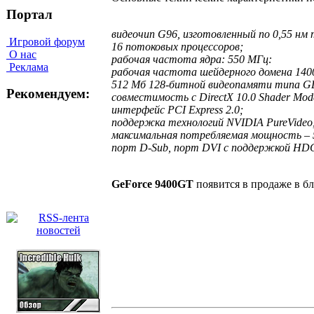
Портал
видеочип G96, изготовленный по 0,55 нм 
Игровой форум
16 потоковых процессоров;
О нас
рабочая частота ядра: 550 МГц:
Реклама
рабочая частота шейдерного домена 140
512 Мб 128-битной видеопамяти типа 
Рекомендуем:
совместимость с DirectX 10.0 Shader Mode
интерфейс PCI Express 2.0;
поддержка технологий NVIDIA PureVideo, 
максимальная потребляемая мощность – 
порт D-Sub, порт DVI с поддержкой HD
GeForce 9400
GT
появится в продаже в бл