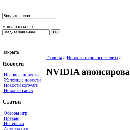
Наша рассылка
закрыть
Главная
>
Новости игрового железа
>
Новости
NVIDIA анонсирова
Игровые новости
Железные новости
Новости software
Новости сайта
Статьи
Обзоры игр
Превью
Интервью
Анонсы игр