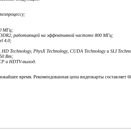
техпроцессу;
0 МГц;
GDDR2, работающей на эффективной частоте 800 МГц;
l 4.0;
HD Technology, PhysX Technology, CUDA Technology и SLI Techno
50 Вт;
CP и HDTV-выход.
ижайшее время. Рекомендованная цена видеокарты составляет 6