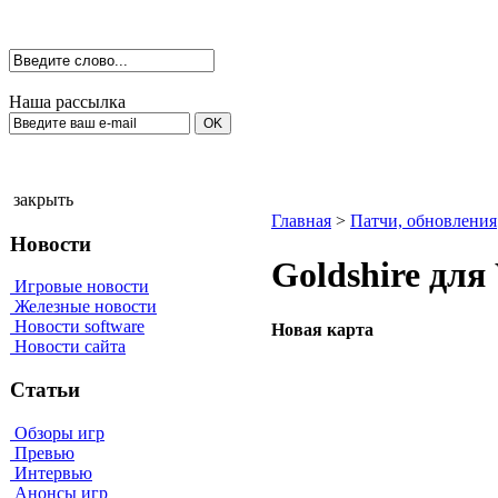
Наша рассылка
закрыть
Главная
>
Патчи, обновления
Новости
Goldshire для 
Игровые новости
Железные новости
Новости software
Новая карта
Новости сайта
Статьи
Обзоры игр
Превью
Интервью
Анонсы игр