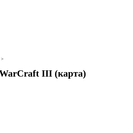
>
WarCraft III (карта)