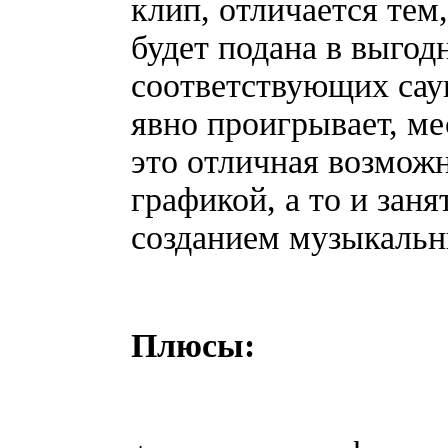
клип, отличается тем
будет подана в выгод
соответствующих саун
явно проигрывает, ме
это отличная возмож
графикой, а то и зан
созданием музыкаль
Плюсы: