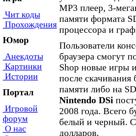
MP3 плеер, 3-мега
Чит коды
памяти формата SD
Прохождения
процессора и граф
Юмор
Пользователи конс
браузера смогут п
Анекдоты
Картинки
Shop новые игры и
Истории
после скачивания 
памяти либо на SD
Портал
Nintendo DSi
посту
Игровой
2008 года. Всего 
форум
белый и черный. 
О нас
долларов.