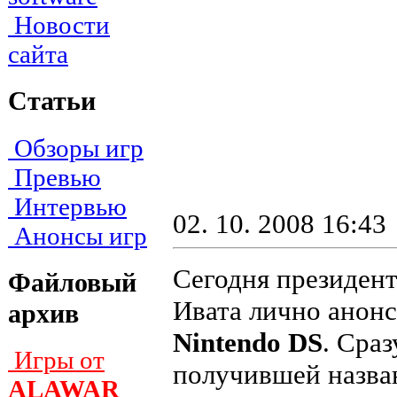
Новости
сайта
Статьи
Обзоры игр
Превью
Интервью
02. 10. 2008 16:43
Анонсы игр
Сегодня президен
Файловый
Ивата лично анон
архив
Nintendo DS
. Сраз
Игры от
получившей назв
ALAWAR