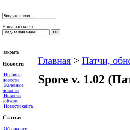
Наша рассылка
закрыть
Главная
>
Патчи, обн
Новости
Игровые
Spore v. 1.02 (Па
новости
Железные
новости
Новости
software
Новости сайта
Статьи
Обзоры игр