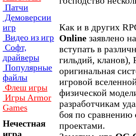
господство нескол
Патчи
Демоверсии
Как и в других R
игр
Видео из игр
Online
заявлено на
Софт,
вступать в различ
драйверы
гильдий, кланов), 
Популярные
оригинальная сист
файлы
игровой вселенно
Флеш игры
физической модели
Игры Armor
разработчикам уд
Games
боя по сравнению
Нечестная
проектами.
игра