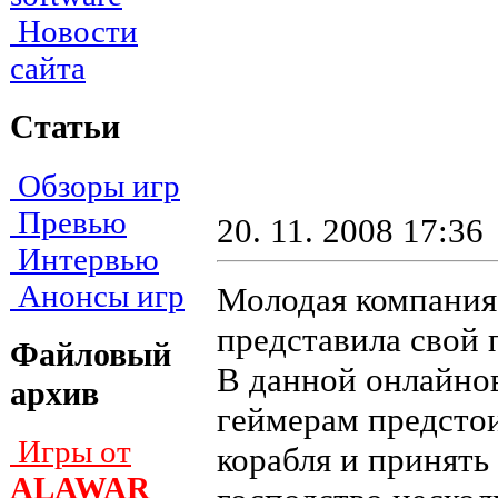
Новости
сайта
Статьи
Обзоры игр
Превью
20. 11. 2008 17:36
Интервью
Анонсы игр
Молодая компани
представила сво
Файловый
В данной онлайно
архив
геймерам предстои
Игры от
корабля и принять 
ALAWAR