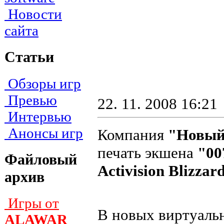
Новости
сайта
Статьи
Обзоры игр
Превью
22. 11. 2008 16:21
Интервью
Анонсы игр
Компания
"Новый
печать экшена
"00
Файловый
Activision Blizzard
архив
Игры от
В новых виртуаль
ALAWAR