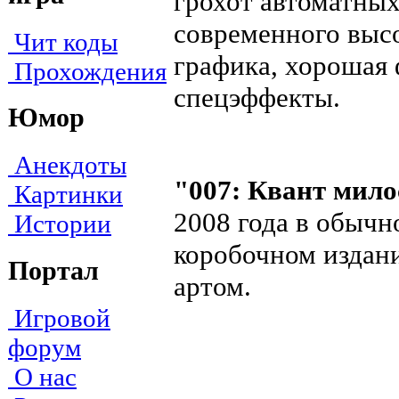
грохот автоматных
современного высо
Чит коды
графика, хорошая 
Прохождения
спецэффекты.
Юмор
Анекдоты
"007: Квант мил
Картинки
2008 года в обычн
Истории
коробочном издани
Портал
артом.
Игровой
форум
О нас