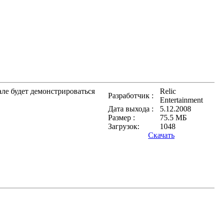
але будет демонстрироваться
Relic
Разработчик :
Entertainment
Дата выхода :
5.12.2008
Размер :
75.5 МБ
Загрузок:
1048
Скачать