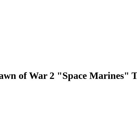
wn of War 2 "Space Marines" T