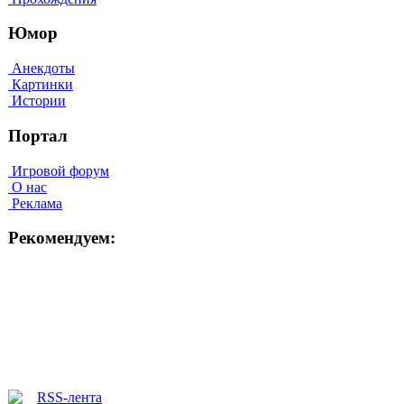
Юмор
Анекдоты
Картинки
Истории
Портал
Игровой форум
О нас
Реклама
Рекомендуем: