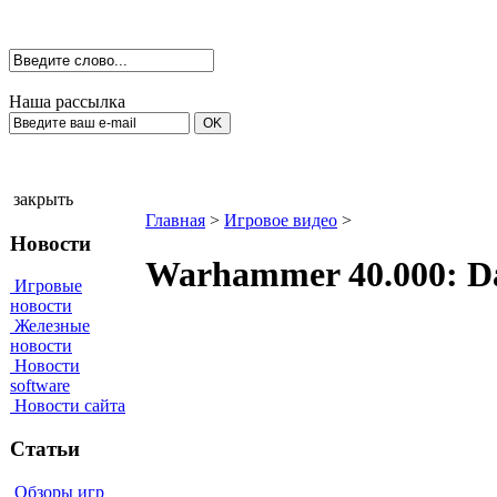
Наша рассылка
закрыть
Главная
>
Игровое видео
>
Новости
Warhammer 40.000: Da
Игровые
новости
Железные
новости
Новости
software
Новости сайта
Статьи
Обзоры игр