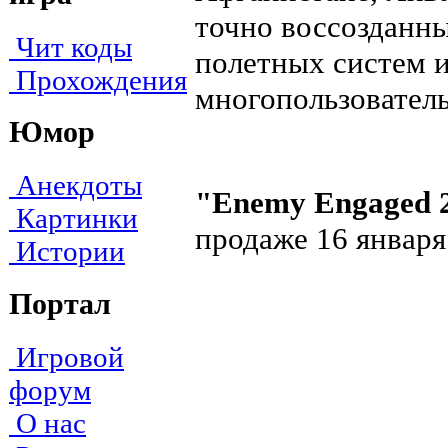
точно воссозданны
Чит коды
полетных систем и
Прохождения
многопользователь
Юмор
Анекдоты
"Enemy Engaged 2
Картинки
продаже 16 января
Истории
Портал
Игровой
форум
О нас