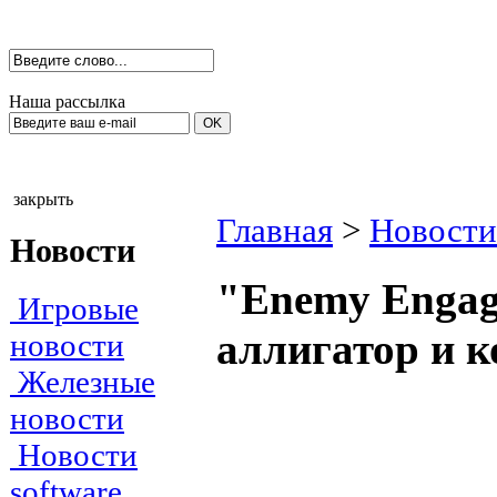
Наша рассылка
закрыть
Главная
>
Новости
Новости
"Enemy Engage
Игровые
аллигатор и 
новости
Железные
новости
Новости
software