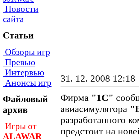
Новости
сайта
Статьи
Обзоры игр
Превью
Интервью
31. 12. 2008 12:18
Анонсы игр
Фирма
"1С"
сообщ
Файловый
авиасимулятора
"
архив
разработанного к
Игры от
предстоит на нов
ALAWAR