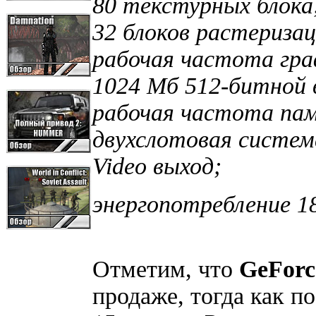
80 текстурных блока
32 блоков растеризац
рабочая частота гра
1024 Мб 512-битной
рабочая частота пам
двухслотовая система
Video выход;
энергопотребление 1
Отметим, что
GeForc
продаже, тогда как п