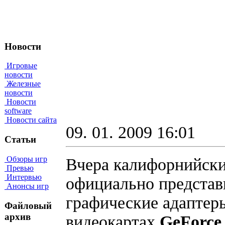
Новости
Игровые
новости
Железные
новости
Новости
software
Новости сайта
09. 01. 2009 16:01
Статьи
Обзоры игр
Вчера калифорнийски
Превью
Интервью
официально представ
Анонсы игр
графические адаптеры
Файловый
архив
видеокартах
GeForce