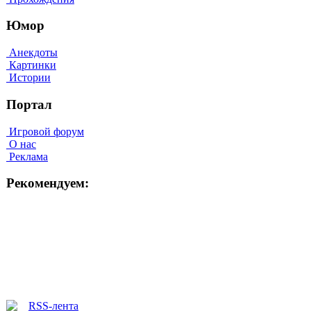
Юмор
Анекдоты
Картинки
Истории
Портал
Игровой форум
О нас
Реклама
Рекомендуем: