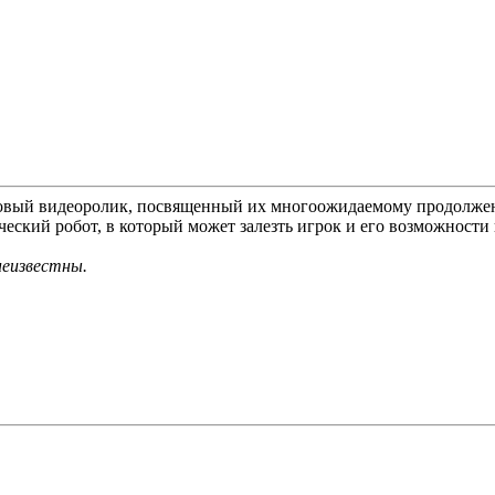
овый видеоролик, посвященный их многоожидаемому продолж
еский робот, в который может залезть игрок и его возможности 
неизвестны.