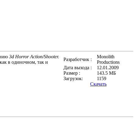
ению
3d Horror Action/Shooter.
Monolith
Разработчик :
как в одиночном, так и
Productions
Дата выхода :
12.01.2009
Размер :
143.5 МБ
Загрузок:
1159
Скачать