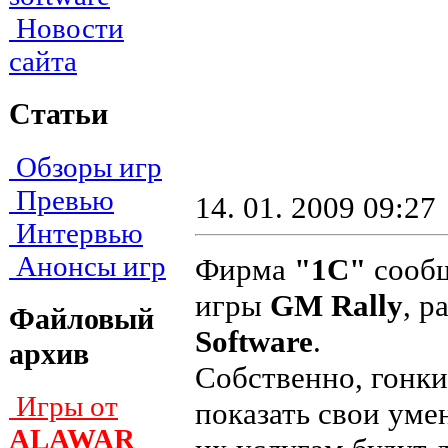
Новости
сайта
Статьи
Обзоры игр
Превью
14. 01. 2009 09:27
Интервью
Анонсы игр
Фирма
"1С"
сообщ
игры
GM Rally
, р
Файловый
Software
.
архив
Собственно, гонки
Игры от
показать свои уме
ALAWAR