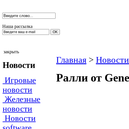
Наша рассылка
закрыть
Главная
>
Новости
Новости
Ралли от Gene
Игровые
новости
Железные
новости
Новости
software