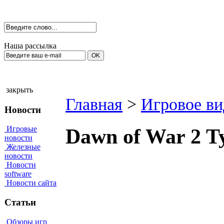
Наша рассылка
закрыть
Главная
>
Игровое ви
Новости
Игровые
Dawn of War 2 T
новости
Железные
новости
Новости
software
Новости сайта
Статьи
Обзоры игр