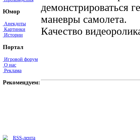
демонстрироваться г
Юмор
маневры самолета.
Анекдоты
Качество видеоролик
Картинки
Истории
Портал
Игровой форум
О нас
Реклама
Рекомендуем: