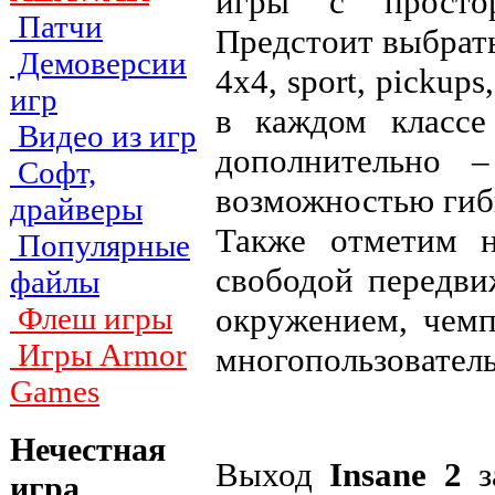
игры с простор
Патчи
Предстоит выбрать
Демоверсии
4х4, sport, pickups
игр
в каждом класс
Видео из игр
дополнительно 
Софт,
возможностью гибк
драйверы
Также отметим 
Популярные
свободой передв
файлы
окружением, чемп
Флеш игры
Игры Armor
многопользователь
Games
Нечестная
Выход
Insane 2
з
игра