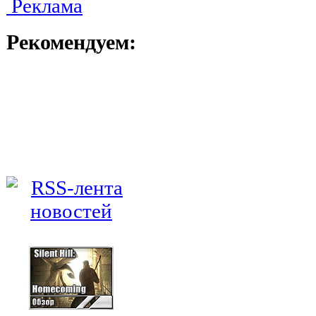
Реклама
Рекомендуем: