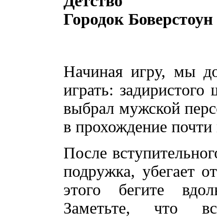
Детство
Городок Боверстоун
Начиная игру, мы д
играть: задиристого
выбрал мужской персо
в прохождение почти 
После вступительного
подружка, убегает от
этого бегите вдо
Заметьте, что 