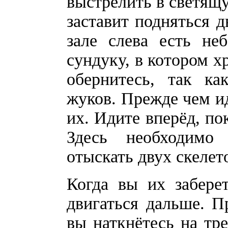
выстрелить в светящ
заставит подняться 
зале слева есть не
сундуку, в котором х
обернитесь, так ка
жуков. Прежде чем и
их. Идите вперёд, по
Здесь необходимо
отыскать двух скелет
Когда вы их заберет
двигаться дальше. П
вы наткнётесь на тре