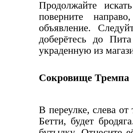
Продолжайте искать
поверните направ
объявление. Следуй
доберётесь до Пита
украденную из магаз
Сокровище Тремпа
В переулке, слева от
Бетти, будет бродяг
бутылку. Отнесите её