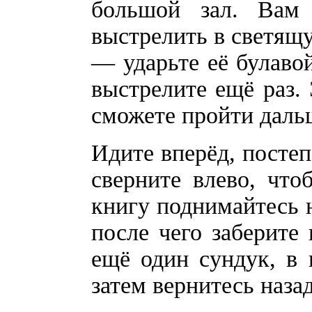
большой зал. Вам
выстрелить в светящу
— ударьте её булавой
выстрелите ещё раз. 
сможете пройти даль
Идите вперёд, постеп
сверните влево, что
книгу поднимайтесь н
после чего заберите 
ещё один сундук, в 
затем вернитесь наза