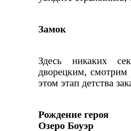
Замок
Здесь никаких се
дворецким, смотрим 
этом этап детства зак
Рождение героя
Озеро Боуэр