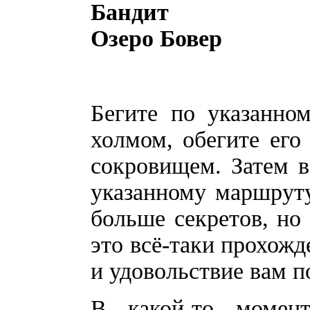
Бандит
Озеро Бовер
Бегите по указанно
холмом, обегите его
сокровищем. Затем в
указанному маршруту.
больше секретов, но 
это всё-таки прохожд
и удовольствие вам п
В какой-то момен