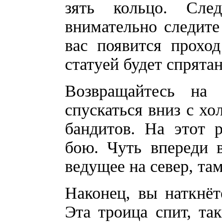
зять кольцо. Сле
внимательно следите 
вас появится прохо
статуей будет спрята
Возвращайтесь на 
спускаться вниз с хо
бандитов. На этот 
бою. Чуть впереди 
ведущее на север, та
Наконец, вы наткнёт
Эта троица спит, та