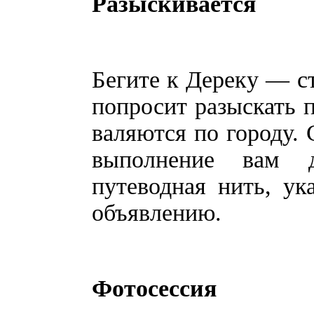
Разыскивается
Бегите к Дереку — с
попросит разыскать п
валяются по городу. 
выполнение вам д
путеводная нить, у
объявлению.
Фотосессия