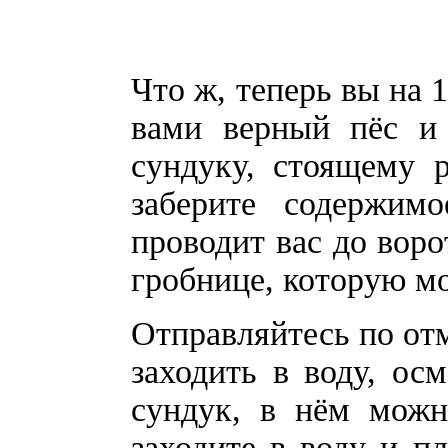
Что ж, теперь вы на 1
вами верный пёс и 
сундуку, стоящему 
заберите содержимо
проводит вас до воро
гробнице, которую м
Отправляйтесь по от
заходить в воду, ос
сундук, в нём можн
заходите в воду и п