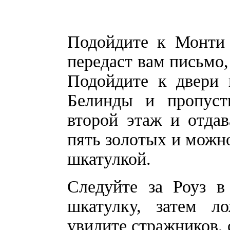
Подойдите к Монти 
передаст вам письмо,
Подойдите к двери 
Белинды и пропуст
второй этаж и отда
пять золотых и можно
шкатулкой.
Следуйте за Роуз в
шкатулку, затем л
увидите стражников, 