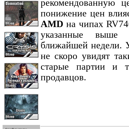
рекомендованную це
понижение цен влия
AMD
на чипах RV74
указанные выше 
ближайшей недели. У
не скоро увидят та
старые партии и т
продавцов.