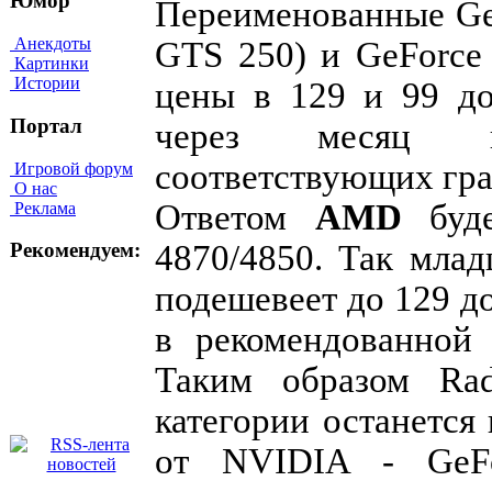
Юмор
Переименованные Ge
Анекдоты
GTS 250) и GeForce
Картинки
Истории
цены в 129 и 99 до
Портал
через месяц п
соответствующих гра
Игровой форум
О нас
Ответом
AMD
буде
Реклама
4870/4850. Так мла
Рекомендуем:
подешевеет до 129 д
в рекомендованной 
Таким образом Ra
категории останется
от NVIDIA - GeF