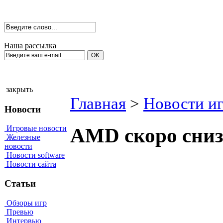
Наша рассылка
закрыть
Главная
>
Новости иг
Новости
Игровые новости
AMD скоро сниз
Железные
новости
Новости software
Новости сайта
Статьи
Обзоры игр
Превью
Интервью