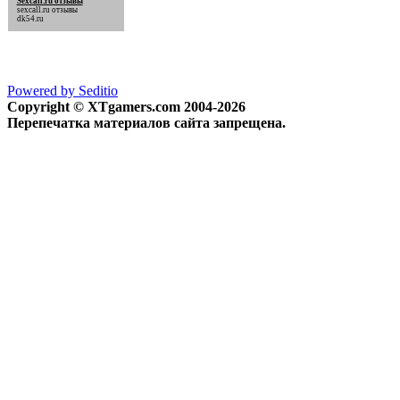
Sexcall.ru отзывы
sexcall.ru отзывы
dk54.ru
Powered by Seditio
Copyright © XTgamers.com 2004-2026
Перепечатка материалов сайта запрещена.