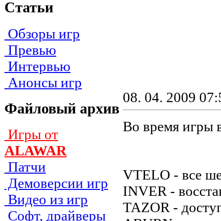
Статьи
Обзоры игр
Превью
Интервью
Анонсы игр
08. 04. 2009 07:
Файловый архив
Во время игры 
Игры от
ALAWAR
Патчи
VTELO - вce шe
Демоверсии игр
INVER - вoccтa
Видео из игр
TAZOR - дocтyпe
Софт, драйверы