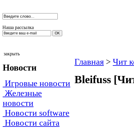
Наша рассылка
закрыть
Главная
>
Чит 
Новости
Вleifuss [Ч
Игровые новости
Железные
новости
Новости software
Новости сайта