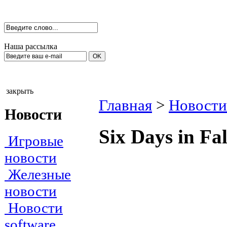
Наша рассылка
закрыть
Главная
>
Новости
Новости
Six Days in Fa
Игровые
новости
Железные
новости
Новости
software