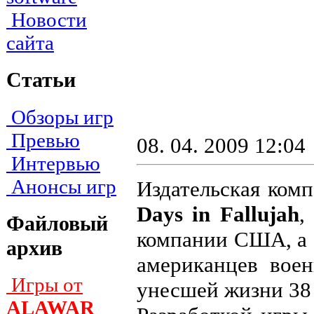
Новости
сайта
Статьи
Обзоры игр
Превью
08. 04. 2009 12:04
Интервью
Анонсы игр
Издательская ком
Days in Fallujah
,
Файловый
компании США, а 
архив
американцев вое
Игры от
унесшей жизни 38 
ALAWAR