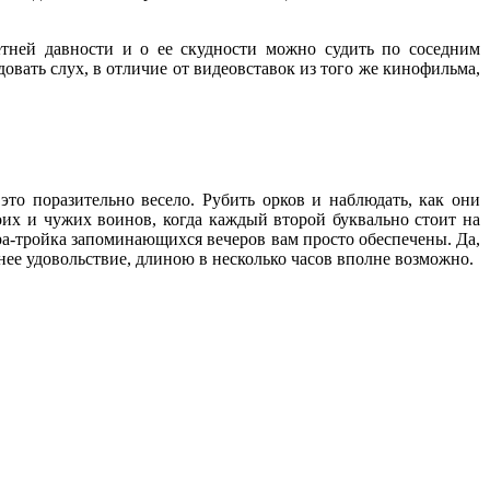
тней давности и о ее скудности можно судить по соседним
овать слух, в отличие от видеовставок из того же кинофильма,
это поразительно весело. Рубить орков и наблюдать, как они
воих и чужих воинов, когда каждый второй буквально стоит на
ара-тройка запоминающихся вечеров вам просто обеспечены. Да,
нее удовольствие, длиною в несколько часов вполне возможно.