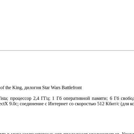
 of the King, дилогия Star Wars Battlefront
ta; процессор 2,4 ГГц; 1 Гб оперативной памяти; 6 Гб свобо
irectX 9.0c; соединение с Интернет со скоростью 512 Кбит/с (для