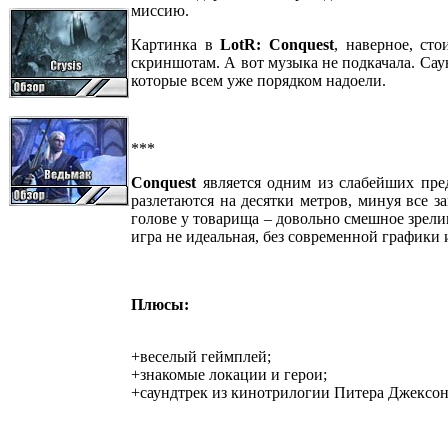
миссию.
Картинка в
LotR: Conquest
, наверное, ст
скриншотам. А вот музыка не подкачала. Сау
которые всем уже порядком надоели.
***
Conquest
является одним из слабейших пред
разлетаются на десятки метров, минуя все з
голове у товарища – довольно смешное зрели
игра не идеальная, без современной графики 
Плюсы:
+веселый геймплей;
+знакомые локации и герои;
+саундтрек из кинотрилогии Питера Джексон