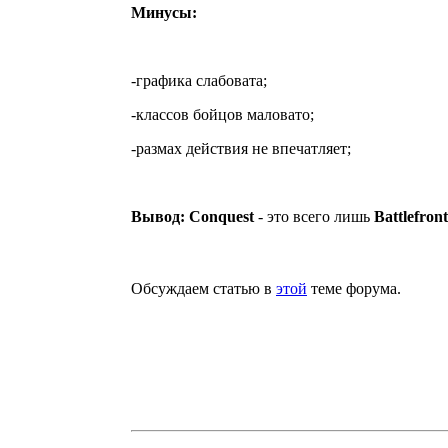
Минусы:
-графика слабовата;
-классов бойцов маловато;
-размах действия не впечатляет;
Вывод:
Conquest
- это всего лишь
Battlefront
Обсуждаем статью в
этой
теме форума.