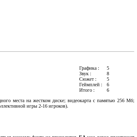
Графика :
5
Звук :
8
Сюжет :
5
Геймплей :
6
Итого :
6
дного места на жестком диске; видеокарта с памятью 256 Мб;
 коллективной игры 2-16 игроков).