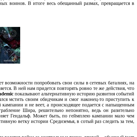
ных воинов. В итоге весь обещанный размах, превращается в
нет возможности попробовать свои силы в сетевых баталиях, на
тся. В ней нам придется повторять ровно те же действия, что
ndemic
показывают альтернативную историю развития событий
ялся мстить своим обидчикам и смог наконец-то приступить к
 кампании и не веет, а происходящее подается с напыщенным
грабление Шира, решительно непонятно, ведь он разительно
олняет Гендальф. Может быть, по геймплею кампании мало чем
тивную ветку истории Средиземья, в сотый раз следить за тем,