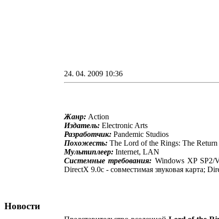
24. 04. 2009 10:36
Жанр:
Action
Издатель:
Electronic Arts
Разработчик:
Pandemic Studios
Похожесть:
The Lord of the Rings: The Return
Мультиплеер:
Internet, LAN
Системные требования:
Windows XP SP2/Vis
DirectX 9.0c - совместимая звуковая карта; D
Новости