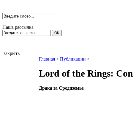
Наша рассылка
закрыть
Главная
>
Публикации
>
Lord of the Rings: Co
Драка за Средиземье