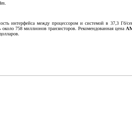
Вт.
сть интерфейса между процессором и системой в 37,3 Гб/се
сь около 758 миллионов транзисторов. Рекомендованная цена
AM
 долларов.