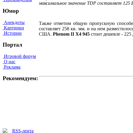
максимальное значение TDP составляет 125 
Юмор
Анекдоты
Также отметим общую пропускную способно
Картинки
составляет 258 кв. мм. и на нем разместило
Истории
США.
Phenom II X4 945
стоит дешевле - 225
Портал
Игровой форум
О нас
Реклама
Рекомендуем: