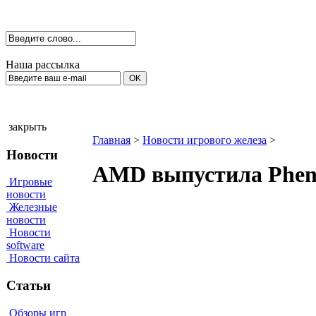
Наша рассылка
закрыть
Главная
>
Новости игрового железа
>
Новости
AMD выпустила Phenom
Игровые
новости
Железные
новости
Новости
software
Новости сайта
Статьи
Обзоры игр