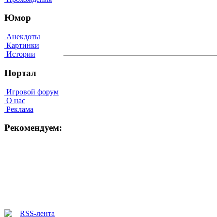
Юмор
Анекдоты
Картинки
Истории
Портал
Игровой форум
О нас
Реклама
Рекомендуем: