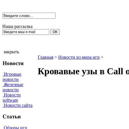
Наша рассылка
закрыть
Главная
>
Новости из мира игр
>
Новости
Кровавые узы в Call o
Игровые
новости
Железные
новости
Новости
software
Новости сайта
Статьи
Обзоры игр