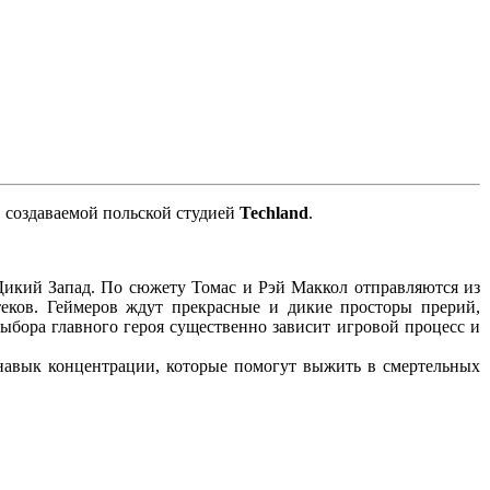
, создаваемой польской студией
Techland
.
Дикий Запад. По сюжету Томас и Рэй Маккол отправляются из
еков. Геймеров ждут прекрасные и дикие просторы прерий,
ыбора главного героя существенно зависит игровой процесс и
 навык концентрации, которые помогут выжить в смертельных