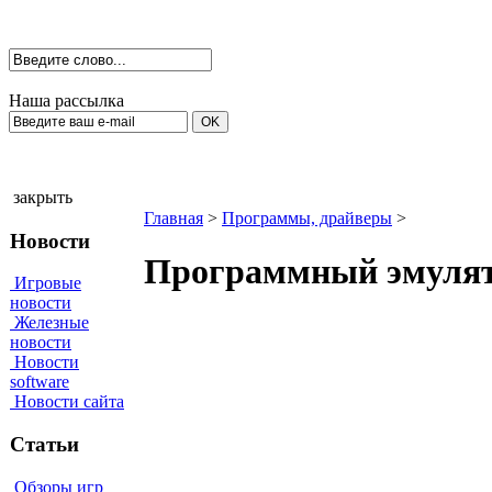
Наша рассылка
закрыть
Главная
>
Программы, драйверы
>
Новости
Программный эмулято
Игровые
новости
Железные
новости
Новости
software
Новости сайта
Статьи
Обзоры игр