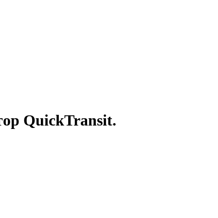
р QuickTransit.