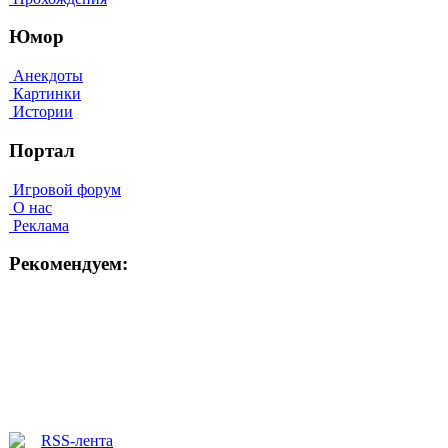
Юмор
Анекдоты
Картинки
Истории
Портал
Игровой форум
О нас
Реклама
Рекомендуем: