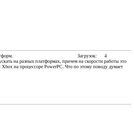
тформ.
Загрузок:
4
скать на разных платформах, причем на скорости работы это
ей Xbox на процессоре PowerPC. Что по этому поводу думает