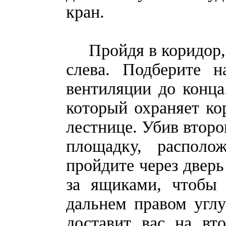
кран.
Пройдя в коридор, з
слева. Подберите н
вентиляции до конца
который охраняет ко
лестнице. Убив второ
площадку, располо
пройдите через дверь
за ящиками, чтобы 
дальнем правом углу
доставит вас на вт