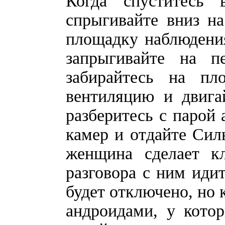
Когда спуститесь 
спрыгивайте вниз н
площадку наблюдения
запрыгивайте на п
забирайтесь на пл
вентиляцию и двига
разберитесь с парой 
камер и отдайте Силь
женщина сделает кл
разговора с ним иди
будет отключено, но 
андроидами, у кото