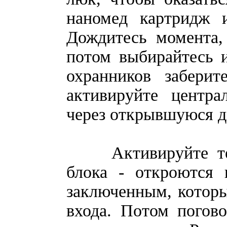
наномед картридж и
Дождитесь момента,
потом выбирайтесь и
охранников забери
активируйте центра
через открывшуюся д
Активируйте терм
блока - откроются 
заключенным, которы
входа. Потом погов