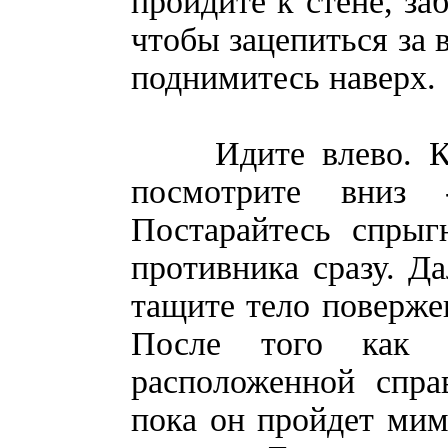
пройдите к стене, за
чтобы зацепиться за 
поднимитесь наверх.
Идите влево. Ког
посмотрите вниз 
Постарайтесь спрыг
противника сразу. Д
тащите тело поверже
После того как 
расположенной спра
пока он пройдет мимо