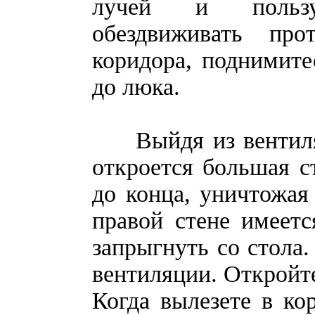
лучей и пользуй
обездвиживать пр
коридора, поднимите
до люка.
Выйдя из вентиляци
откроется большая с
до конца, уничтожая
правой стене имеет
запрыгнуть со стола.
вентиляции. Откройте
Когда вылезете в ко