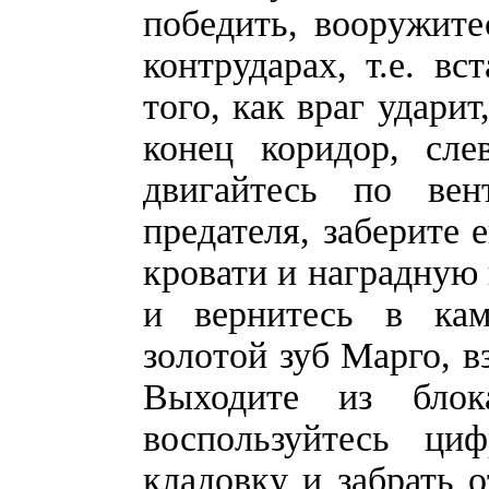
победить, вооружите
контрударах, т.е. в
того, как враг ударит
конец коридор, сл
двигайтесь по ве
предателя, заберите 
кровати и наградную 
и вернитесь в ка
золотой зуб Марго, в
Выходите из блок
воспользуйтесь ци
кладовку и забрать о