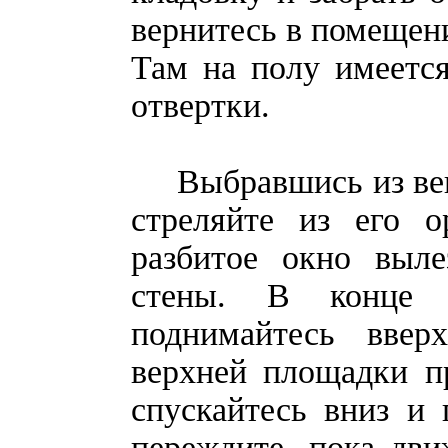
вернитесь в помещени
Там на полу имеетс
отвертки.
Выбравшись из вент
стреляйте из его о
разбитое окно выле
стены. В конце 
поднимайтесь ввер
верхней площадки п
спускайтесь вниз и
переждите, пока дв