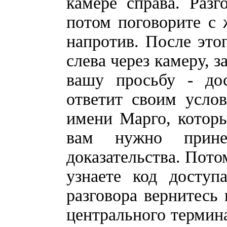
камере справа. Разг
потом поговорите с 
напротив. После это
слева через камеру, 
вашу просьбу - до
ответит своим усло
имени Марго, которы
вам нужно прине
доказательства. Пото
узнаете код доступ
разговора вернитесь 
центрального термин