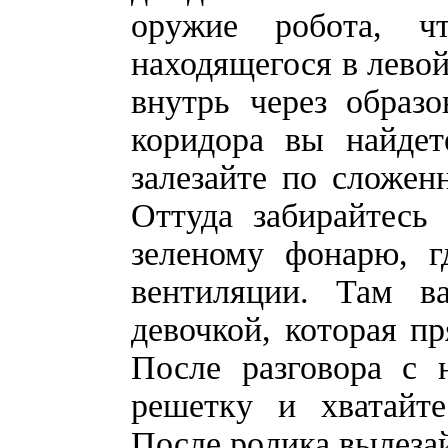
оружие робота, ч
находящегося в левой
внутрь через образ
коридора вы найдет
залезайте по сложен
Оттуда забирайтесь
зеленому фонарю, г
вентиляции. Там в
девочкой, которая пр
После разговора с 
решетку и хватайте
После ролика вылезай