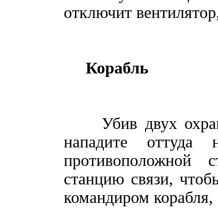
отключит вентилятор,
Корабль
Убив двух охранни
нападите оттуда 
противоположной с
станцию связи, чтоб
командиром корабля, 