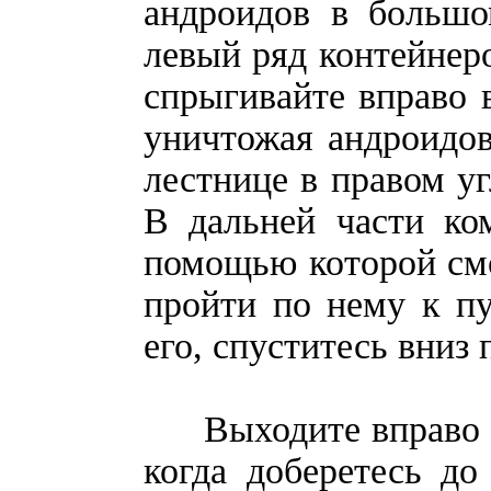
андроидов в большо
левый ряд контейнеро
спрыгивайте вправо в
уничтожая андроидов
лестнице в правом уг
В дальней части ко
помощью которой см
пройти по нему к п
его, спуститесь вниз
Выходите вправо по
когда доберетесь до