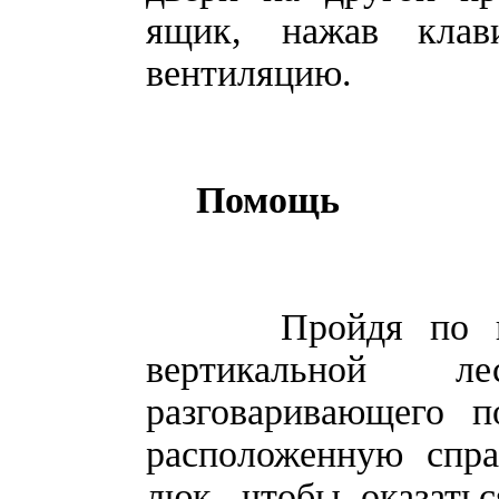
ящик, нажав клав
вентиляцию.
Помощь
Пройдя по венти
вертикальной ле
разговаривающего п
расположенную спра
люк, чтобы оказатьс