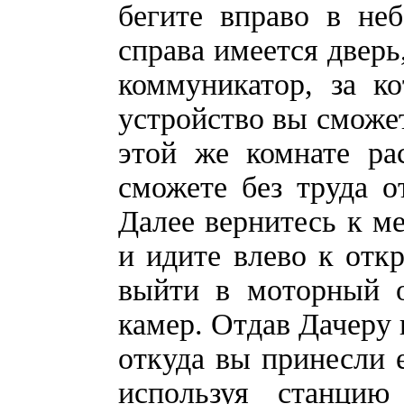
бегите вправо в не
справа имеется дверь
коммуникатор, за к
устройство вы сможет
этой же комнате ра
сможете без труда о
Далее вернитесь к ме
и идите влево к отк
выйти в моторный о
камер. Отдав Дачеру 
откуда вы принесли 
используя станцию