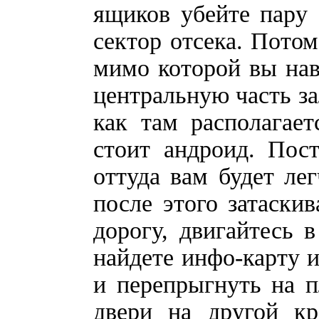
ящиков убейте пару 
сектор отсека. Пото
мимо которой вы нав
центральную часть за
как там располагает
стоит андроид. Пост
оттуда вам будет лег
после этого затаскив
дорогу, двигайтесь 
найдете инфо-карту и
и перепрыгнуть на 
двери на другой кр