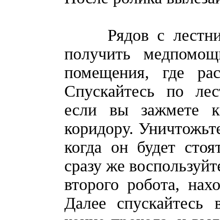
Рядов с лестнице
получить медпомо
помещения, где рас
Спускайтесь по лес
если вы зажмете кл
коридору. Уничтожьте
когда он будет стоя
сразу же воспользуйт
второго робота, нах
Далее спускайтесь 