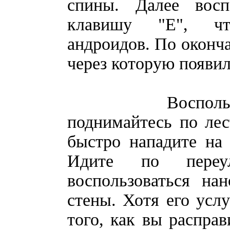
спины. Далее восп
клавишу "Е", чт
андроидов. По оконча
через которую появи
Воспользовавш
поднимайтесь по лест
быстро нападите на 
Идите по переу
воспользоваться на
стены. Хотя его усл
того, как вы распра