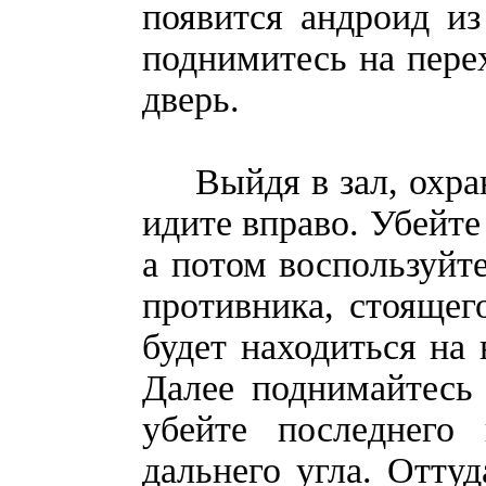
появится андроид из
поднимитесь на перех
дверь.
Выйдя в зал, охран
идите вправо. Убейте 
а потом воспользуйт
противника, стоящег
будет находиться на 
Далее поднимайтесь 
убейте последнего
дальнего угла. Оттуд