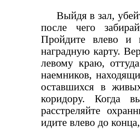
Выйдя в зал, убейте
после чего забирай
Пройдите влево и н
наградную карту. Ве
левому краю, оттуда
наемников, находящи
оставшихся в живых
коридору. Когда в
расстреляйте охран
идите влево до конца