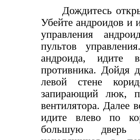
Дождитесь открыти
Убейте андроидов и и
управления андрои
пультов управления
андроида, идите 
противника. Дойдя д
левой стене корид
запирающий люк, п
вентилятора. Далее 
идите влево по ко
большую дверь с