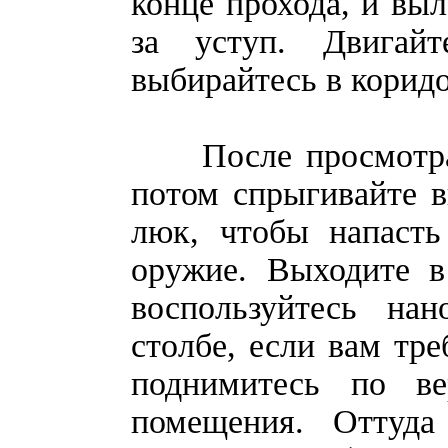
конце прохода, и выл
за уступ. Двигай
выбирайтесь в коридо
После просмотра р
потом спрыгивайте в
люк, чтобы напасть
оружие. Выходите 
воспользуйтесь на
столбе, если вам тр
поднимитесь по в
помещения. Оттуда