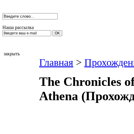
Наша рассылка
закрыть
Главная
>
Прохожден
The Chronicles o
Athena (Прохожд