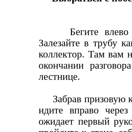
Бегите влево по 
Залезайте в трубу к
коллектор. Там вам 
окончании разговор
лестнице.
Забрав призовую кар
идите вправо через
ожидает первый рук