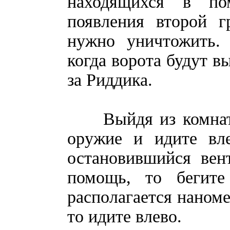
находящихся в по
появления второй г
нужно уничтожить. 
когда ворота будут в
за Риддика.
Выйдя из комнаты,
оружие и идите вле
остановившийся вен
помощь, то бегите
располагается наноме
то идите влево.