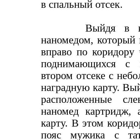
в спальный отсек.
Выйдя в коридо
наномедом, который в
вправо по коридору 
поднимающихся с к
втором отсеке с небо
наградную карту. Вый
расположенные сл
наномед картридж, 
карту. В этом коридо
пояс мужика с та