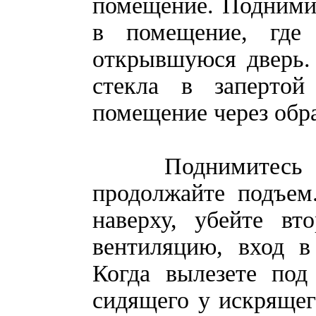
помещение. Поднимит
в помещение, где
открывшуюся дверь.
стекла в заперто
помещение через обр
Поднимитесь по л
продолжайте подъем
наверху, убейте вт
вентиляцию, вход в
Когда вылезете под
сидящего у искрящег